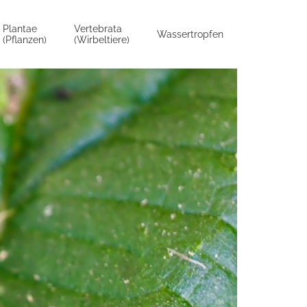
Plantae
Vertebrata
Wassertropfen
(Pflanzen)
(Wirbeltiere)