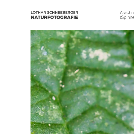
Arachn
(Spinne