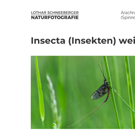
Arachn
(Spinne
Insecta (Insekten) we