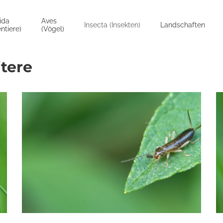
ida
Aves
Insecta (Insekten)
Landschaften
ntiere)
(Vögel)
itere