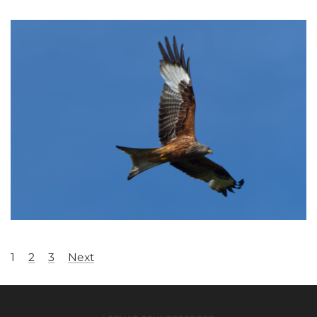
1
2
3
Next