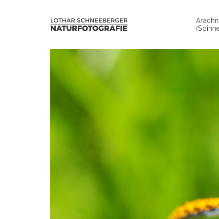
Arachn
(Spinne