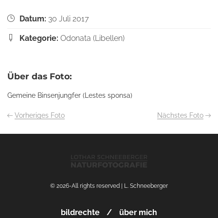
Datum:
30 Juli 2017
Kategorie:
Odonata (Libellen)
Über das Foto:
Gemeine Binsenjungfer (Lestes sponsa)
Vorheriges Foto
Nächstes Foto
© 2026-All rights reserved | L. Schneeberger
bildrechte
über mich