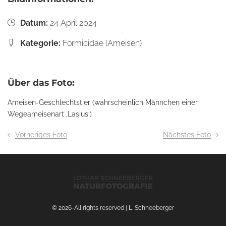
Datum:
24 April 2024
Kategorie:
Formicidae (Ameisen)
Über das Foto:
Ameisen-Geschlechtstier (wahrscheinlich Männchen einer
Wegeameisenart ‚Lasius‘)
Vorheriges Foto
Nächstes Foto
© 2026-All rights reserved | L. Schneeberger