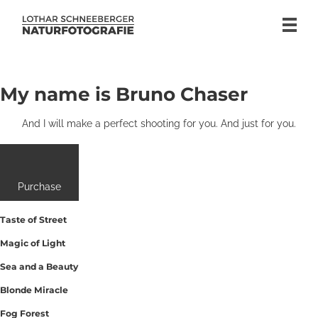
My name is Bruno Chaser
And I will make a perfect shooting for you. And just for you.
Purchase
Taste of Street
Magic of Light
Sea and a Beauty
Blonde Miracle
Fog Forest